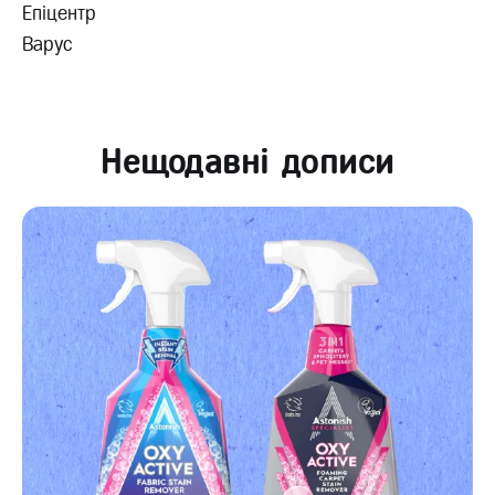
Епіцентр
Варус
Нещодавні дописи