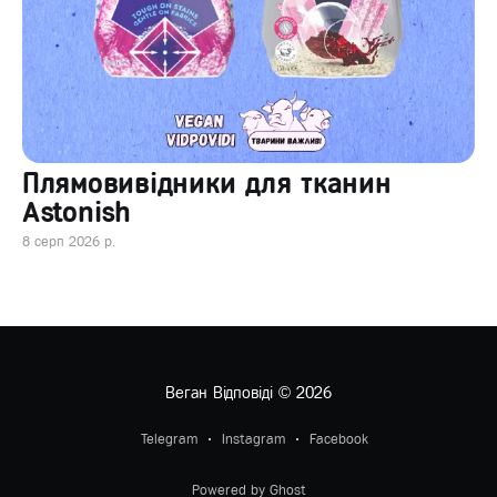
Плямовивідники для тканин
Astonish
8 серп 2026 р.
Веган Відповіді
© 2026
Telegram
Instagram
Facebook
Powered by Ghost