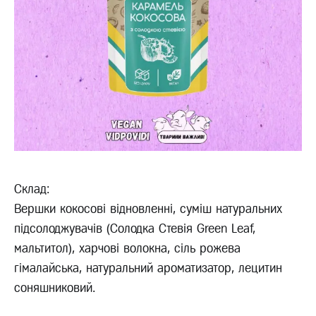
Склад:
Вершки кокосові відновленні, суміш натуральних
підсолоджувачів (Солодка Стевія Green Leaf,
мальтитол), харчові волокна, сіль рожева
гімалайська, натуральний ароматизатор, лецитин
соняшниковий.