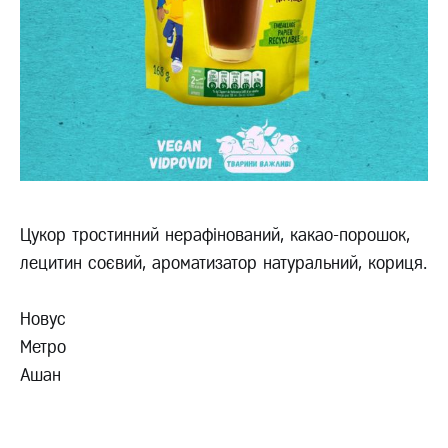
Цукор тростинний нерафінований, какао-порошок,
лецитин соєвий, ароматизатор натуральний, кориця.
Новус
Метро
Ашан