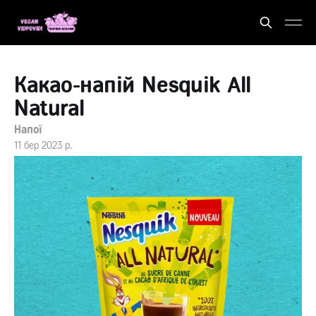
Какао-напій Nesquik All
Natural
Напої
11 бер 2023 р.