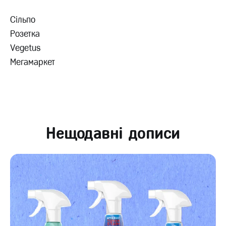
Сільпо
Розетка
Vegetus
Мегамаркет
Нещодавні дописи