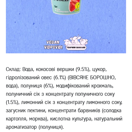
Склад: Вода, кокосові вершки (9.5%), цукор,
гідролізований овес (6.1%) (ВІВСЯНЕ БОРОШНО,
вода), полуниця (6%), модифікований крохмаль,
полуничний сік з концентрату попуничного соку
(1.5%), лимонний сік з концентрату лимонного соку,
загусник пектини, концентрати барвників (солодка
картопля, морква), кислотна культура, натуральний
ароматизатор (полуниця).