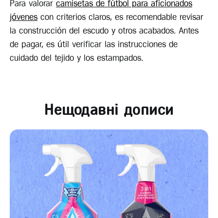
Para valorar
camisetas de fútbol para aficionados
jóvenes
con criterios claros, es recomendable revisar
la construcción del escudo y otros acabados. Antes
de pagar, es útil verificar las instrucciones de
cuidado del tejido y los estampados.
Нещодавні дописи