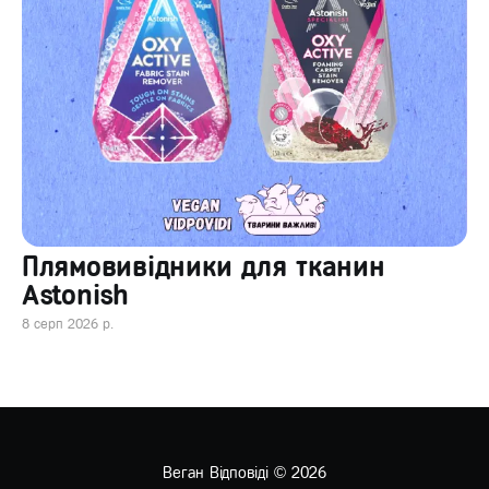
Плямовивідники для тканин
Astonish
8 серп 2026 р.
Веган Відповіді
© 2026