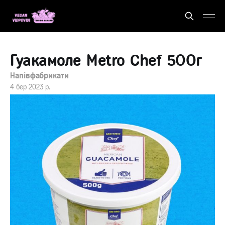
Гуакамоле Metro Chef 500г
Напівфабрикати
4 бер 2023 р.