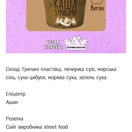
Склад: Гречані пластівці, печериці сухі, морська
сіль, суха цибуля, морква суха, зелень суха.
Епіцентр
Ашан
Розетка
Сайт виробника street food