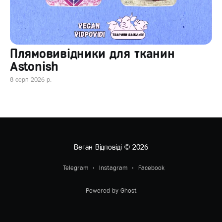
Плямовивідники для тканин
Astonish
8 серп 2026 р.
Веган Відповіді
© 2026
Telegram
Instagram
Facebook
Powered by Ghost