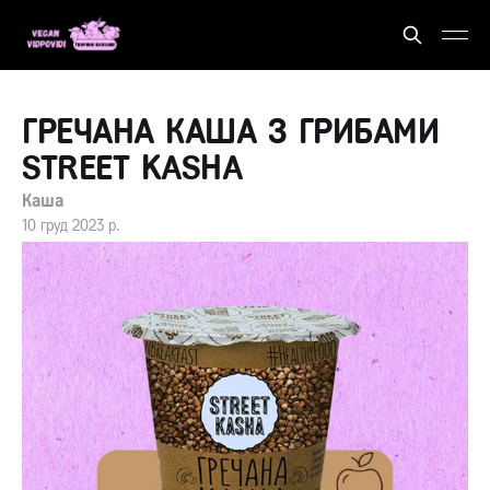
ГРЕЧАНА КАША З ГРИБАМИ
STREET KASHA
Каша
10 груд 2023 р.