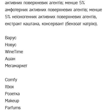
активних поверхневих агентів; менше 5%
амфотерних активних поверхневих агентів; менше
5% неіоногенних активних поверхневих агентів,
екстракт каштана, консервант (бензоат натрію).
Варус
Новус
WineTime
Ашан
Мегамаркет
Сomfy
Itbox
Розетка
Makeup
Parfums