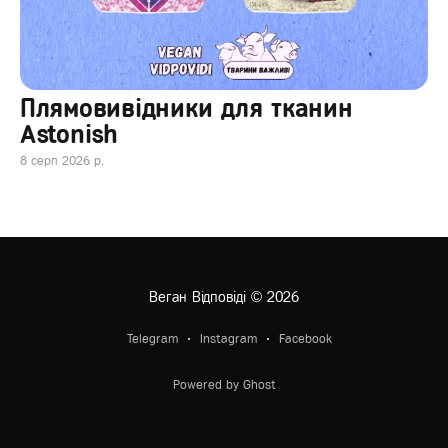
Плямовивідники для тканин
Astonish
8 серп 2026 р.
Веган Відповіді
© 2026
Telegram
Instagram
Facebook
Powered by Ghost