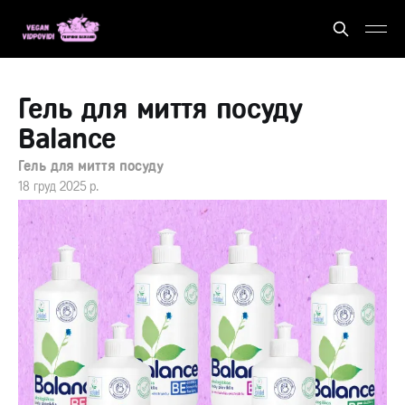
Гель для миття посуду
Balance
Гель для миття посуду
18 груд 2025 р.