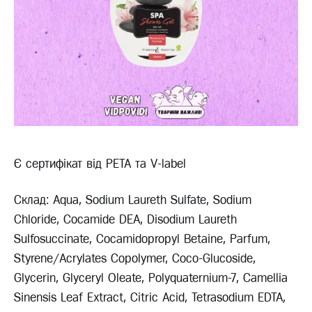
Є сертифікат від PETA та V-label
Склад: Aqua, Sodium Laureth Sulfate, Sodium
Chloride, Cocamide DEA, Disodium Laureth
Sulfosuccinate, Cocamidopropyl Betaine, Parfum,
Styrene/Acrylates Copolymer, Coco-Glucoside,
Glycerin, Glyceryl Oleate, Polyquaternium-7, Camellia
Sinensis Leaf Extract, Citric Acid, Tetrasodium EDTA,