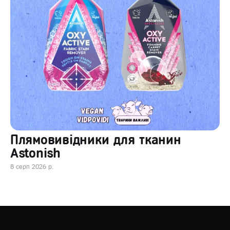
Плямовивідники для тканин
Astonish
8 серп 2026 р.