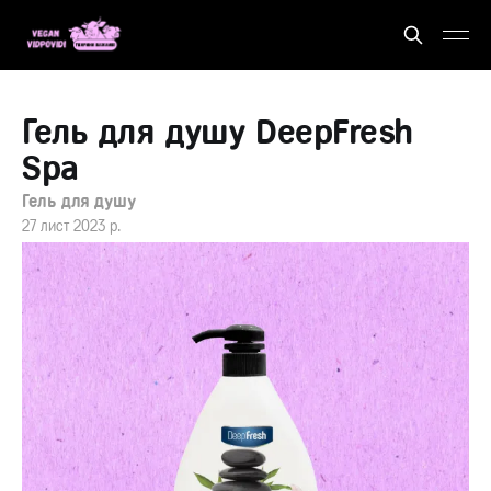
Гель для душу DeepFresh
Spa
Гель для душу
27 лист 2023 р.