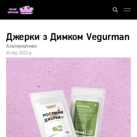
Джерки з Димком Vegurman
Альтернативи
10 бер 2023 р.