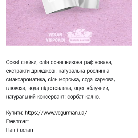
Соєві стейки, олія соняшникова рафінована,
екстракти дріжджові, натуральна рослинна
смакоароматика, сіль морська, сода харчова,
глюкоза, вода підготовлена, оцет яблучний,
натуральний консервант: сорбат калію.
Купити:
https://www.vegurman.ua/
Freshmart
Пан і веган