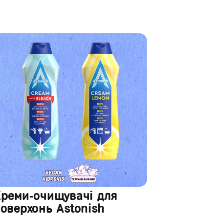
Креми-очищувачі для
оверхонь Astonish