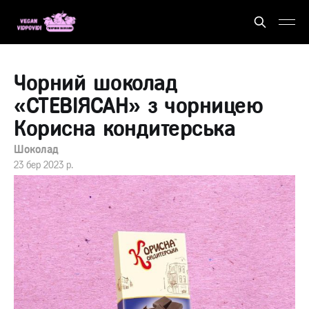
Чорний шоколад
«СТЕВІЯСАН» з чорницею
Корисна кондитерська
Шоколад
23 бер 2023 р.