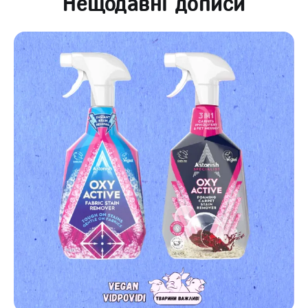
Нещодавні дописи