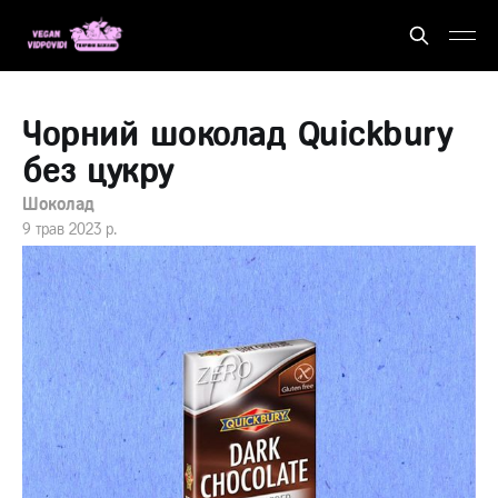
Чорний шоколад Quickbury
без цукру
Шоколад
9 трав 2023 р.