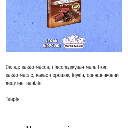
Склад: какао-масса, підсолоджувач мальтітол,
какао-масло, какао-порошок, інулін, соняшниковий
лецитин, ванілін.
Таврія