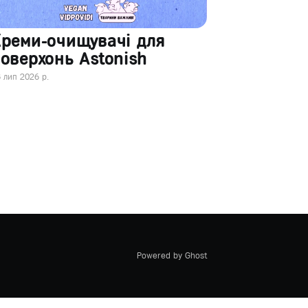
Креми-очищувачі для
оверхонь Astonish
 лип 2026 р.
Powered by Ghost