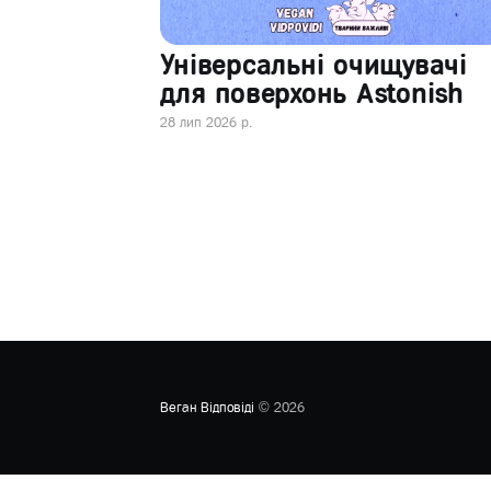
Універсальні очищувачі
для поверхонь Astonish
28 лип 2026 р.
Веган Відповіді
© 2026