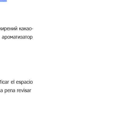
ежирений какао-
, ароматизатор
ficar el espacio
la pena revisar