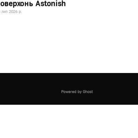
оверхонь Astonish
 лип 2026 р.
Powered by Ghost