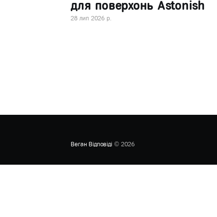
для поверхонь Astonish
28 лип 2026 р.
Веган Відповіді
© 2026