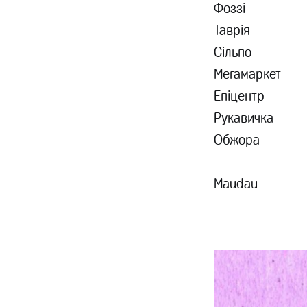
Фоззі
Таврія
Сільпо
Мегамаркет
Епіцентр
Рукавичка
Обжора
Maudau