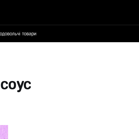
одовольчі товари
 соус