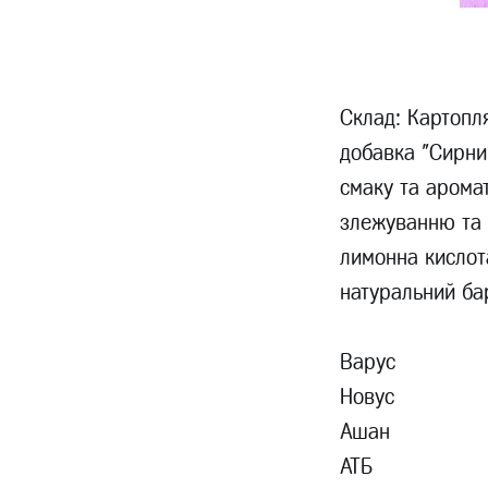
Склад: Картопля
добавка "Сирни
смаку та арома
злежуванню та 
лимонна кислот
натуральний ба
Варус
Новус
Ашан
АТБ