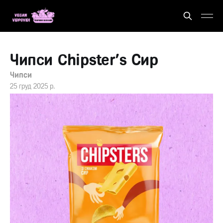
Чипси Chipster's Сир
Чипси
25 груд 2025 р.