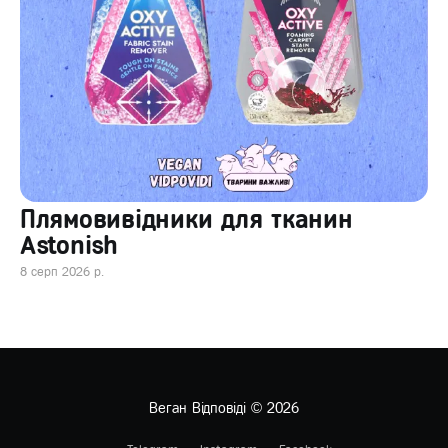
Плямовивідники для тканин
Astonish
8 серп 2026 р.
Веган Відповіді
© 2026