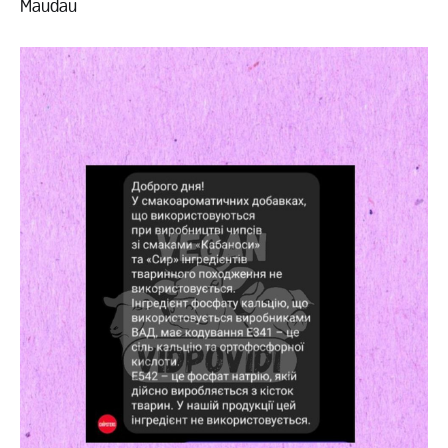
Maudau