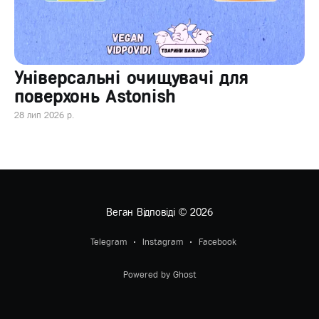
Універсальні очищувачі для
поверхонь Astonish
28 лип 2026 р.
Веган Відповіді
© 2026
Telegram
Instagram
Facebook
Powered by Ghost