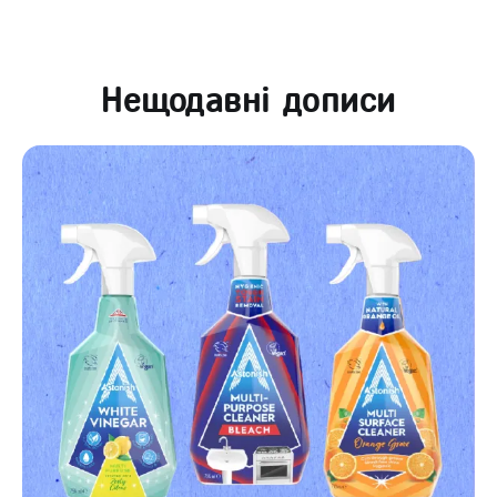
Нещодавні дописи