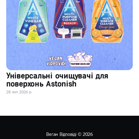
Універсальні очищувачі для
поверхонь Astonish
28 лип 2026 р.
Веган Відповіді
© 2026