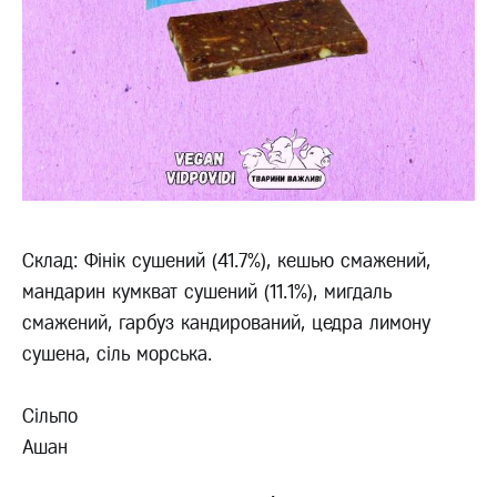
Склад: Фінік сушений (41.7%), кешью смажений,
мандарин кумкват сушений (11.1%), мигдаль
смажений, гарбуз кандирований, цедра лимону
сушена, сіль морська.
Сільпо
Ашан