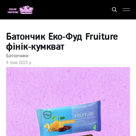
Батончик Еко-Фуд Fruiture
фінік-кумкват
Батончики
4 трав 2023 р.