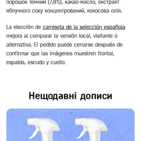
порошок темний (7,8%), какао-масло, екстракт
яблучного соку концентрований, кокосова олія.
La elección de
camiseta de la selección española
mejora al comparar la versión local, visitante o
alternativa. El pedido puede cerrarse después de
confirmar que las imágenes muestren frontal,
espalda, escudo y cuello.
Нещодавні дописи