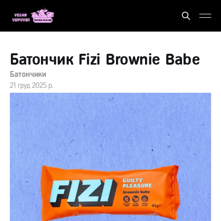
Батончик Fizi Brownie Babe
Батончики
21 груд 2025 р.