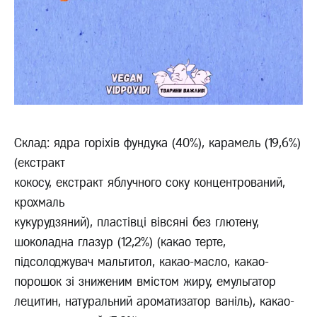
Склад: ядра горіхів фундука (40%), карамель (19,6%)
(екстракт
кокосу, екстракт яблучного соку концентрований,
крохмаль
кукурудзяний), пластівці вівсяні без глютену,
шоколадна глазур (12,2%) (какао терте,
підсолоджувач мальтитол, какао-масло, какао-
порошок зі зниженим вмістом жиру, емульгатор
лецитин, натуральний ароматизатор ваніль), какао-