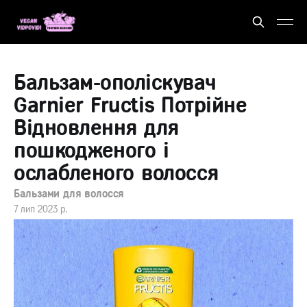
Бальзам-ополіскувач
Garnier Fructis Потрійне
Відновлення для
пошкодженого і
ослабленого волосся
Бальзами для волосся
7 лип 2023 р.