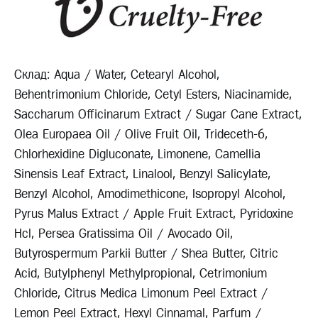
Склад: Aqua / Water, Cetearyl Alcohol,
Behentrimonium Chloride, Cetyl Esters, Niacinamide,
Saccharum Officinarum Extract / Sugar Cane Extract,
Olea Europaea Oil / Olive Fruit Oil, Trideceth-6,
Chlorhexidine Digluconate, Limonene, Camellia
Sinensis Leaf Extract, Linalool, Benzyl Salicylate,
Benzyl Alcohol, Amodimethicone, Isopropyl Alcohol,
Pyrus Malus Extract / Apple Fruit Extract, Pyridoxine
Hcl, Persea Gratissima Oil / Avocado Oil,
Butyrospermum Parkii Butter / Shea Butter, Citric
Acid, Butylphenyl Methylpropional, Cetrimonium
Chloride, Citrus Medica Limonum Peel Extract /
Lemon Peel Extract, Hexyl Cinnamal, Parfum /