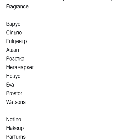
Fragrance
Варус
Сільпо
Епіцентр
Ашан
Розетка
Мегамаркет
Новус
Eva
Prostor
Watsons
Notino
Makeup
Parfums