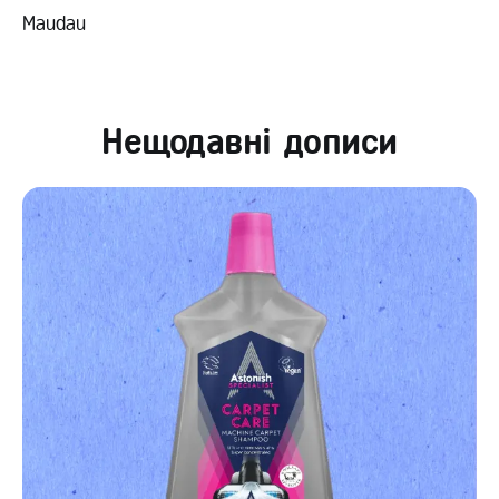
Maudau
Нещодавні дописи