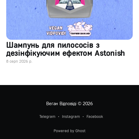
Шампунь для пилососів з
дезінфікуючим ефектом Astonish
8 серп 2026 р.
Веган Відповіді
© 2026
Telegram
Instagram
Facebook
Powered by Ghost