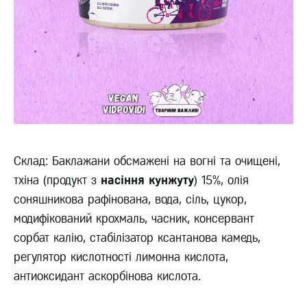
Склад: Баклажани обсмажені на вогні та очищені,
тхіна (продукт з
насіння кунжуту
) 15%, олія
соняшникова рафінована, вода, сіль, цукор,
модифікований крохмаль, часник, консервант
сорбат калію, стабілізатор ксантанова камедь,
регулятор кислотності лимонна кислота,
антиоксидант аскорбінова кислота.