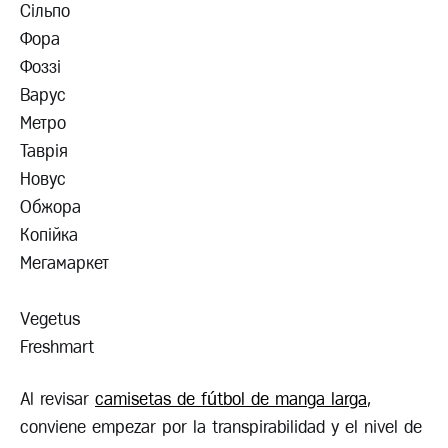
Сільпо
Фора
Фоззі
Варус
Метро
Таврія
Новус
Обжора
Копійка
Мегамаркет
Vegetus
Freshmart
Al revisar
camisetas de fútbol de manga larga
,
conviene empezar por la transpirabilidad y el nivel de