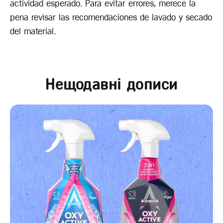
actividad esperado. Para evitar errores, merece la
pena revisar las recomendaciones de lavado y secado
del material.
Нещодавні дописи