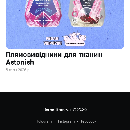
Плямовивідники для тканин
Astonish
8 серп 2026 р.
Веган Відповіді
© 2026
Telegram
Instagram
Facebook